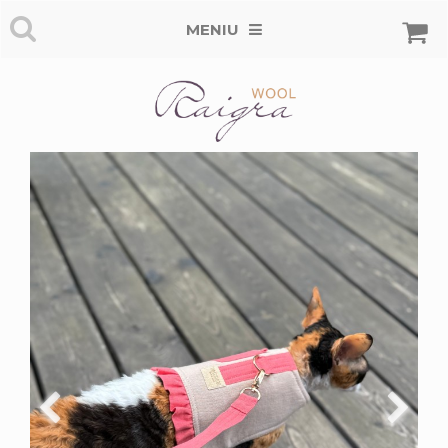
MENIU