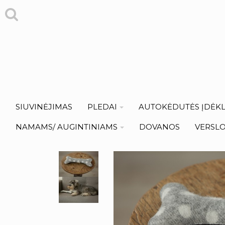
SIUVINĖJIMAS
PLEDAI
AUTOKĖDUTĖS ĮDĖKL
NAMAMS/ AUGINTINIAMS
DOVANOS
VERSL