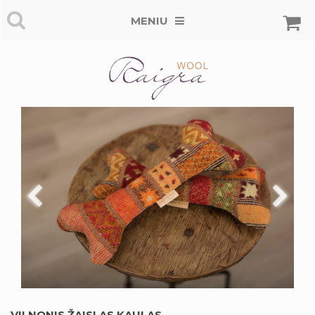
MENIU
VILNONIS ŽAISLAS KAULAS