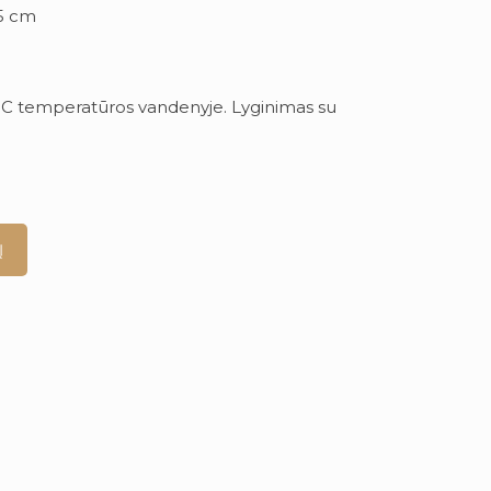
5 cm
 C temperatūros vandenyje. Lyginimas su