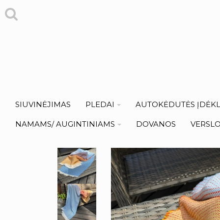
SIUVINĖJIMAS
PLEDAI
AUTOKĖDUTĖS ĮDĖKL
NAMAMS/ AUGINTINIAMS
DOVANOS
VERSL