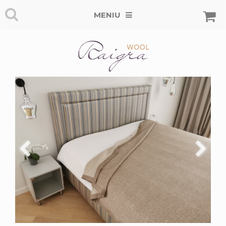
MENIU