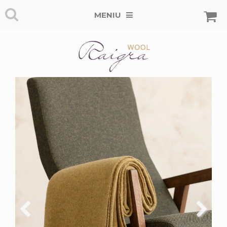
MENIU