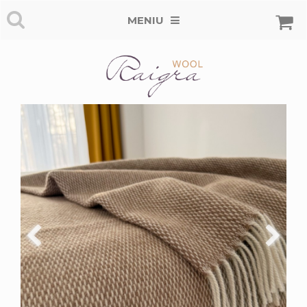
MENIU