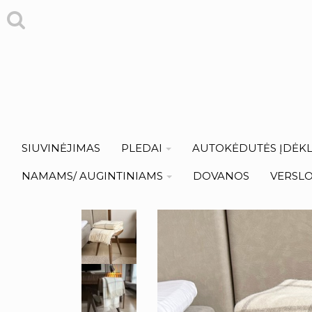
SIUVINĖJIMAS
PLEDAI
AUTOKĖDUTĖS ĮDĖKL
NAMAMS/ AUGINTINIAMS
DOVANOS
VERSL