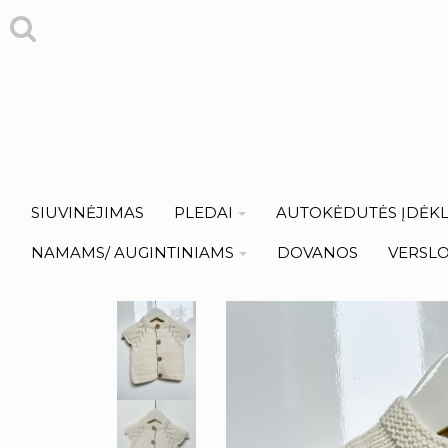
SIUVINĖJIMAS
PLEDAI
AUTOKĖDUTĖS ĮDĖKL
NAMAMS/ AUGINTINIAMS
DOVANOS
VERSL