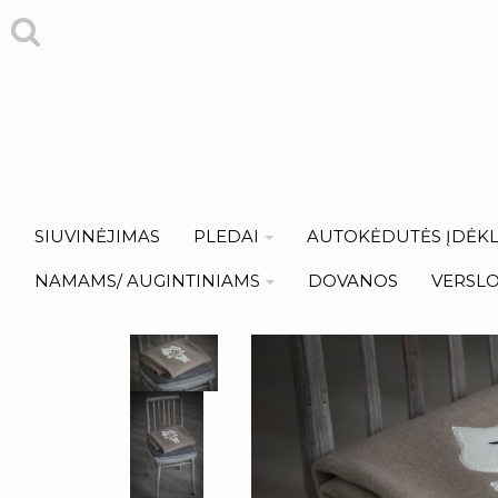
SIUVINĖJIMAS
PLEDAI
AUTOKĖDUTĖS ĮDĖKL
NAMAMS/ AUGINTINIAMS
DOVANOS
VERSL