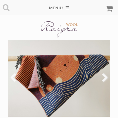
MENIU