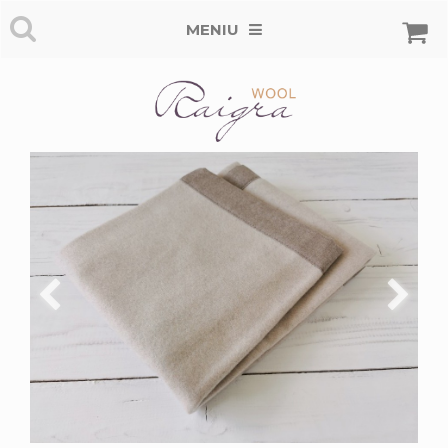
MENIU