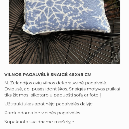
VILNOS PAGALVĖLĖ SNAIGĖ 45X45 CM
N. Zelandijos avių vilnos dekoratyvinė pagalvėlė.
Dvipusė, abi pusės identiškos. Snaigės motyvas puikiai
tiks žiemos laikotarpiu papuošti sofą ar fotelį.
Užtrauktukas apatinėje pagalvėlės dalyje.
Parduodama be vidinės pagalvėlės.
Supakuota skaidriame maišelyje.