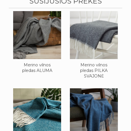
SUSIJUSIOS PREKĖS
Merino vilnos
Merino vilnos
pledas ALUMA
pledas PILKA
SVAJONĖ