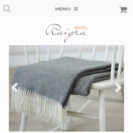
MENIU